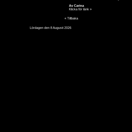
Av Carina
Klicka för länk »
« Tillbaka
Lördagen den 8 Augusti 2026